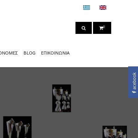
0
ΟΝΟΜΈΣ
BLOG
ΕΠΙΚΟΙΝΩΝΊΑ
acebook