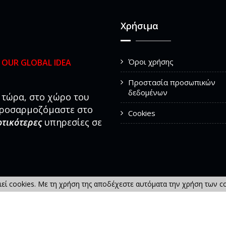
Χρήσιμα
Όροι χρήσης
ς
OUR GLOBAL IDEA
Προστασία προσωπικών
δεδομένων
τώρα, στο χώρο του
προσαρμοζόμαστε στο
Cookies
οτικότερες
υπηρεσίες σε
εί cookies. Με τη χρήση της αποδέχεστε αυτόματα την χρήση των co