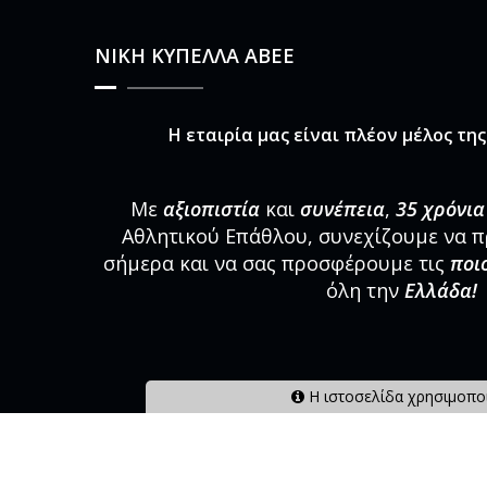
ΝΙΚΗ ΚΥΠΕΛΛΑ ΑΒΕΕ
Η εταιρία μας είναι πλέον μέλος τη
Με
αξιοπιστία
και
συνέπεια
,
35 χρόνια
Αθλητικού Επάθλου, συνεχίζουμε να 
σήμερα και να σας προσφέρουμε τις
ποι
όλη την
Ελλάδα!
Η ιστοσελίδα χρησιμοποι
Newsletter
Κάντε εγγραφή στο Newsletter μας