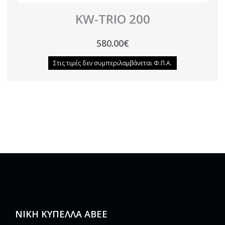
KW-TRIO 200
580.00€
Στις τιμές δεν συμπεριλαμβάνεται Φ.Π.Α.
ΝΙΚΗ ΚΥΠΕΛΛΑ ΑΒΕΕ