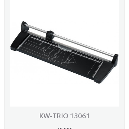
KW-TRIO 13061