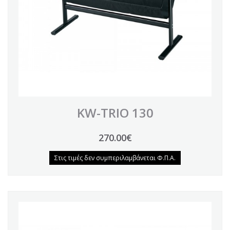
KW-TRIO 130
270.00€
Στις τιμές δεν συμπεριλαμβάνεται Φ.Π.Α.