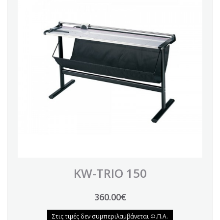
KW-TRIO 150
360.00€
Στις τιμές δεν συμπεριλαμβάνεται Φ.Π.Α.