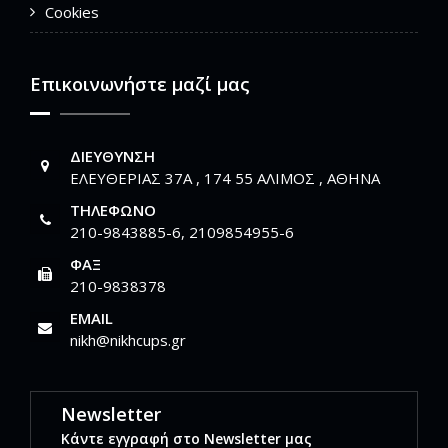
Cookies
Επικοινωνήστε μαζί μας
ΔΙΕΎΘΥΝΣΗ
ΕΛΕΥΘΕΡΙΑΣ 37Α , 174 55 ΑΛΙΜΟΣ , ΑΘΗΝΑ
ΤΗΛΈΦΩΝΟ
210-9843885-6, 2109854955-6
ΦΑΞ
210-9838378
EMAIL
nikh@nikhcups.gr
Newsletter
Κάντε εγγραφή στο Newsletter μας