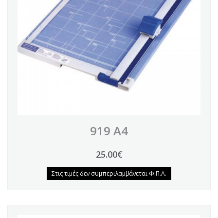
919 Α4
25.00€
Στις τιμές δεν συμπεριλαμβάνεται Φ.Π.Α.