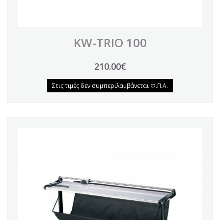
KW-TRIO 100
210.00€
Στις τιμές δεν συμπεριλαμβάνεται Φ.Π.Α.