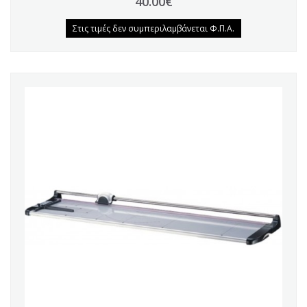
40.00€
Στις τιμές δεν συμπεριλαμβάνεται Φ.Π.Α.