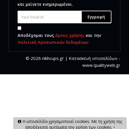
και μείνετε ενημερωμένοι.
Εγγραφή
Αποδέχομαι τους
όρους χρήσης
και την
πολιτική προσωπικών δεδομένων
© 2026 nikhcups.gr | Κατασκευή ιστοσελίδων -
www.qualityweb.gr
Η ιστοσελίδα χρησιμοποιεί cookies. Με τη χρήση της
αποδέχεστε αυτόματα την χρήση των cookies. •