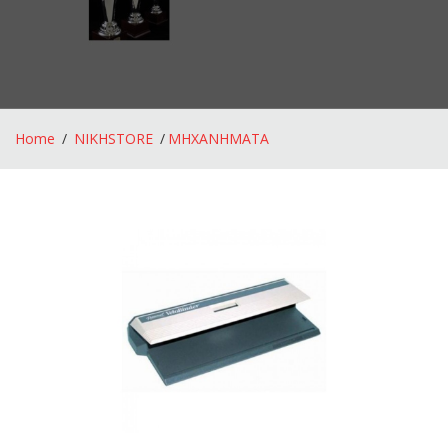
Home
NIKHSTORE
ΜΗΧΑΝΗΜΑΤΑ