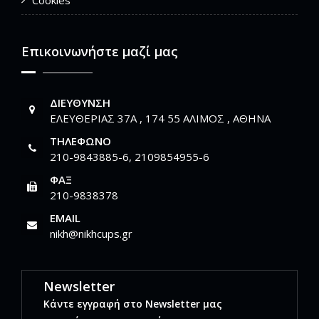
Cookies
Επικοινωνήστε μαζί μας
ΔΙΕΎΘΥΝΣΗ
ΕΛΕΥΘΕΡΙΑΣ 37Α , 174 55 ΑΛΙΜΟΣ , ΑΘΗΝΑ
ΤΗΛΈΦΩΝΟ
210-9843885-6, 2109854955-6
ΦΑΞ
210-9838378
EMAIL
nikh@nikhcups.gr
Newsletter
Κάντε εγγραφή στο Newsletter μας