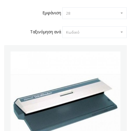
Εμφάνιση
28
Ταξινόμηση ανά
Κωδικό