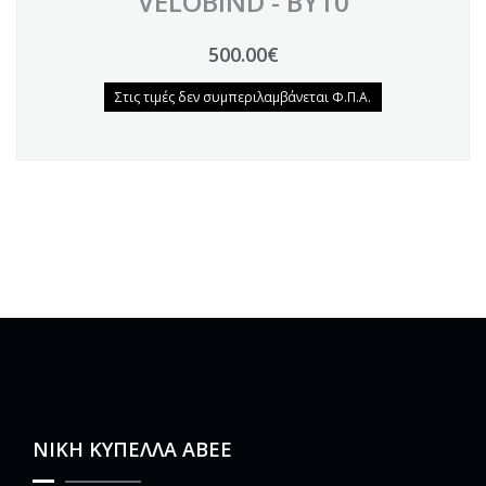
VELOBIND - BY10
500.00€
Στις τιμές δεν συμπεριλαμβάνεται Φ.Π.Α.
ΝΙΚΗ ΚΥΠΕΛΛΑ ΑΒΕΕ