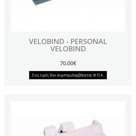
VELOBIND - PERSONAL
VELOBIND
70.00€
Στις τιμές δεν συμπεριλαμβάνεται Φ.Π.Α.