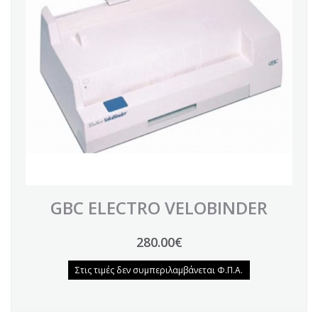
GBC ELECTRO VELOBINDER
280.00€
Στις τιμές δεν συμπεριλαμβάνεται Φ.Π.Α.