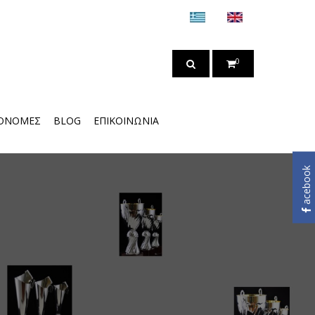
0
ΟΝΟΜΈΣ
BLOG
ΕΠΙΚΟΙΝΩΝΊΑ
acebook