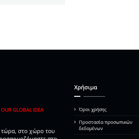
Χρήσιμα
Όροι χρήσης
ς
OUR GLOBAL IDEA
Προστασία προσωπικών
δεδομένων
τώρα, στο χώρο του
προσαρμοζόμαστε στο