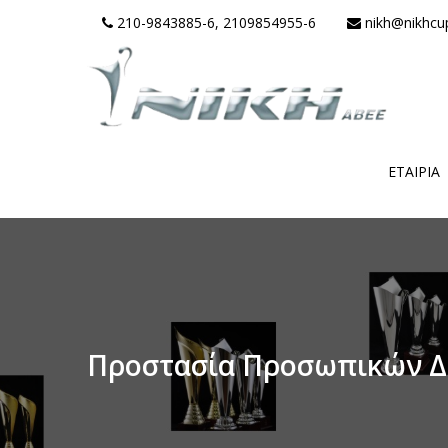
210-9843885-6, 2109854955-6
nikh@nikhcu
ΕΤΑΙΡΊΑ
Προστασία Προσωπικών 