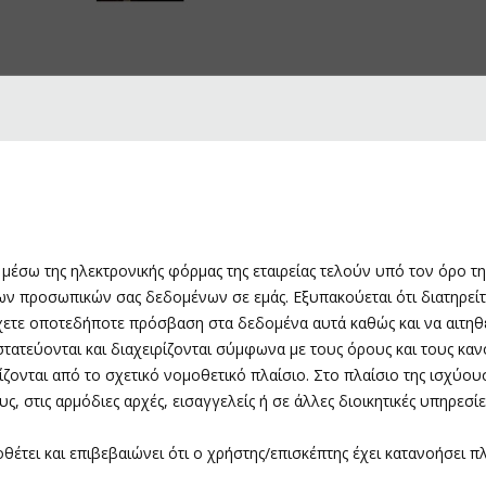
 μέσω της ηλεκτρονικής φόρμας της εταιρείας τελούν υπό τον όρο τ
των προσωπικών σας δεδομένων σε εμάς. Εξυπακούεται ότι διατηρεί
χετε οποτεδήποτε πρόσβαση στα δεδομένα αυτά καθώς και να αιτηθε
τεύονται και διαχειρίζονται σύμφωνα με τους όρους και τους κανόν
ζονται από το σχετικό νομοθετικό πλαίσιο. Στο πλαίσιο της ισχύου
, στις αρμόδιες αρχές, εισαγγελείς ή σε άλλες διοικητικές υπηρεσί
θέτει και επιβεβαιώνει ότι ο χρήστης/επισκέπτης έχει κατανοήσει 