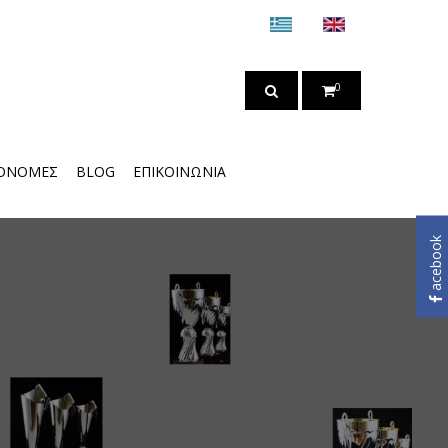
0
ΟΝΟΜΈΣ
BLOG
ΕΠΙΚΟΙΝΩΝΊΑ
acebook