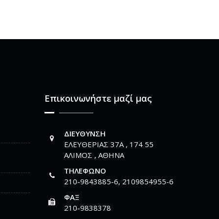
Επικοινωνήστε μαζί μας
ΔΙΕΎΘΥΝΣΗ
ΕΛΕΥΘΕΡΙΑΣ 37Α , 174 55
ΑΛΙΜΟΣ , ΑΘΗΝΑ
ΤΗΛΈΦΩΝΟ
210-9843885-6, 2109854955-6
ΦΑΞ
210-9838378