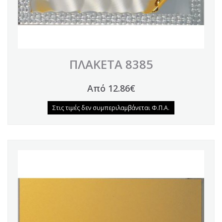
ΠΛΑΚΕΤΑ 8385
Από 12.86€
Στις τιμές δεν συμπεριλαμβάνεται Φ.Π.Α.