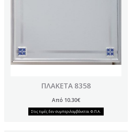
ΠΛΑΚΕΤΑ 8358
Από 10.30€
Στις τιμές δεν συμπεριλαμβάνεται Φ.Π.Α.