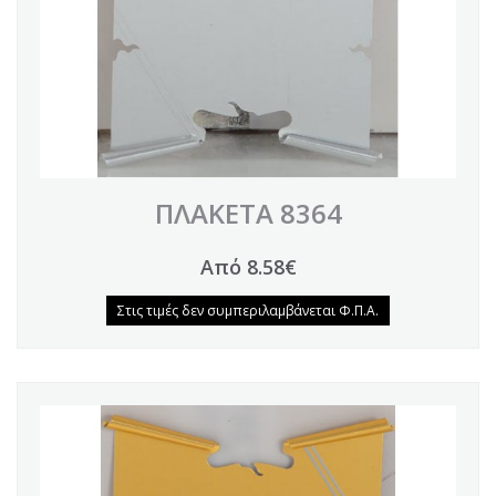
ΠΛΑΚΕΤΑ 8364
Από 8.58€
Στις τιμές δεν συμπεριλαμβάνεται Φ.Π.Α.