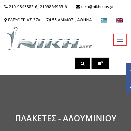
210-9843885-6, 2109854955-6
nikh@nikhcups.gr
ΕΛΕΥΘΕΡΙΑΣ 37Α , 174 55 ΑΛΙΜΟΣ , ΑΘΗΝΑ
Toggl
navig
0
ac
ΠΛΑΚΕΤΕΣ - ΑΛΟΥΜΙΝΙΟΥ