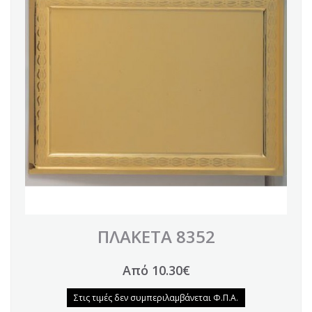
ΠΛΑΚΕΤΑ 8352
Από 10.30€
Στις τιμές δεν συμπεριλαμβάνεται Φ.Π.Α.