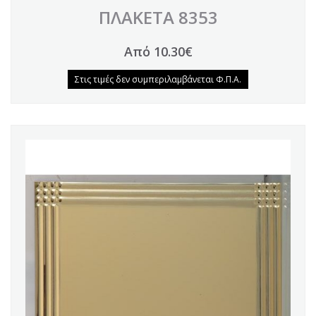
ΠΛΑΚΕΤΑ 8353
Από 10.30€
Στις τιμές δεν συμπεριλαμβάνεται Φ.Π.Α.