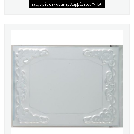
Στις τιμές δεν συμπεριλαμβάνεται Φ.Π.Α.