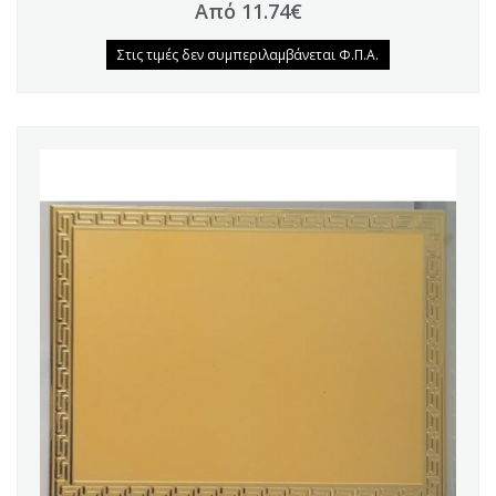
Από 11.74€
Στις τιμές δεν συμπεριλαμβάνεται Φ.Π.Α.