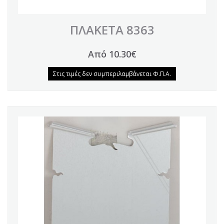
ΠΛΑΚΕΤΑ 8363
Από 10.30€
Στις τιμές δεν συμπεριλαμβάνεται Φ.Π.Α.