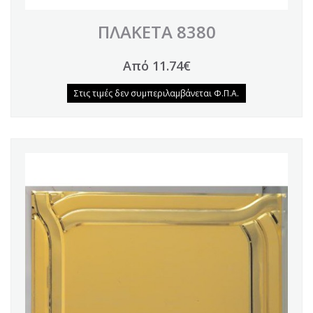
ΠΛΑΚΕΤΑ 8380
Από 11.74€
Στις τιμές δεν συμπεριλαμβάνεται Φ.Π.Α.