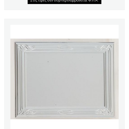
Στις τιμές δεν συμπεριλαμβάνεται Φ.Π.Α.