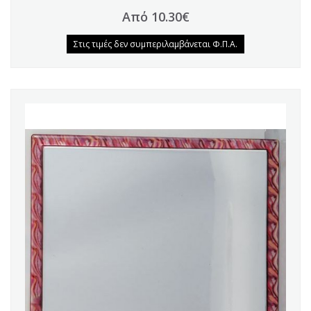
Από 10.30€
Στις τιμές δεν συμπεριλαμβάνεται Φ.Π.Α.