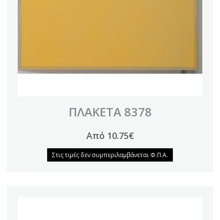
ΠΛΑΚΕΤΑ 8378
Από 10.75€
Στις τιμές δεν συμπεριλαμβάνεται Φ.Π.Α.