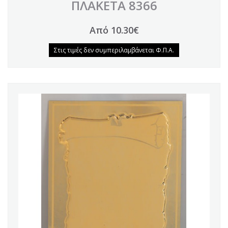
ΠΛΑΚΕΤΑ 8366
Από 10.30€
Στις τιμές δεν συμπεριλαμβάνεται Φ.Π.Α.