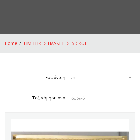
Home
ΤΙΜΗΤΙΚΕΣ ΠΛΑΚΕΤΕΣ-ΔΙΣΚΟΙ
Εμφάνιση
28
Ταξινόμηση ανά
Κωδικό