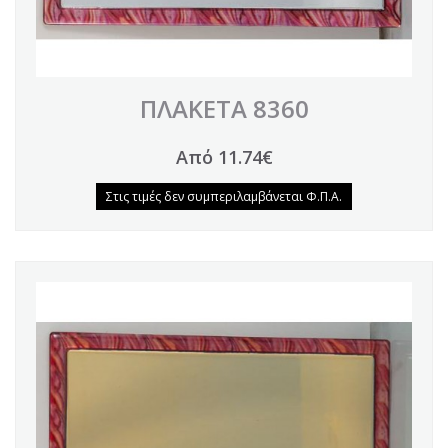
ΠΛΑΚΕΤΑ 8360
Από 11.74€
Στις τιμές δεν συμπεριλαμβάνεται Φ.Π.Α.