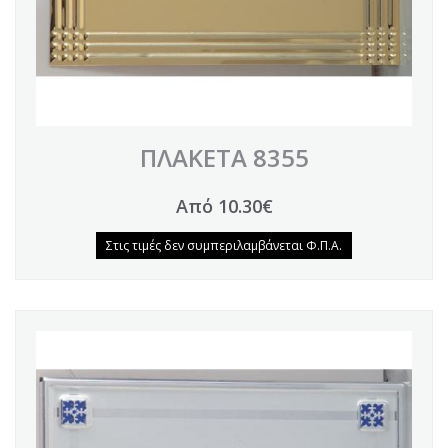
ΠΛΑΚΕΤΑ 8355
Από 10.30€
Στις τιμές δεν συμπεριλαμβάνεται Φ.Π.Α.