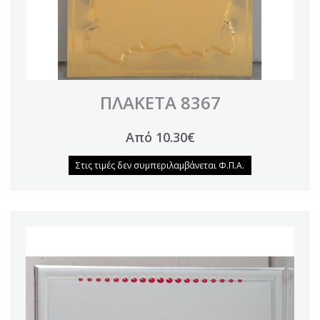
ΠΛΑΚΕΤΑ 8367
Από 10.30€
Στις τιμές δεν συμπεριλαμβάνεται Φ.Π.Α.