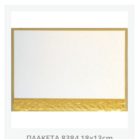
ΠΛΑΚΕΤΑ 8384 18x13cm