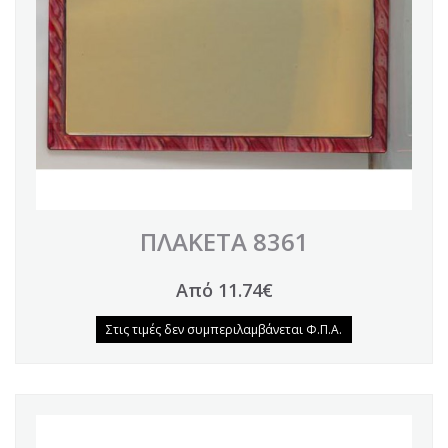
ΠΛΑΚΕΤΑ 8361
Από 11.74€
Στις τιμές δεν συμπεριλαμβάνεται Φ.Π.Α.