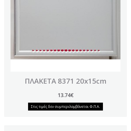
ΠΛΑΚΕΤΑ 8371 20x15cm
13.74€
Στις τιμές δεν συμπεριλαμβάνεται Φ.Π.Α.