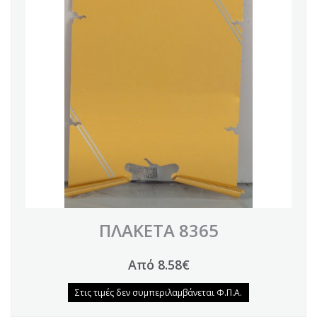
ΠΛΑΚΕΤΑ 8365
Από 8.58€
Στις τιμές δεν συμπεριλαμβάνεται Φ.Π.Α.