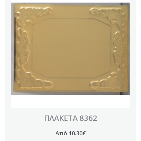
ΠΛΑΚΕΤΑ 8362
Από 10.30€