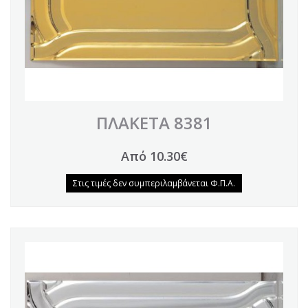
ΠΛΑΚΕΤΑ 8381
Από 10.30€
Στις τιμές δεν συμπεριλαμβάνεται Φ.Π.Α.