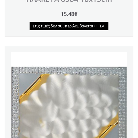
15.48€
Στις τιμές δεν συμπεριλαμβάνεται Φ.Π.Α.